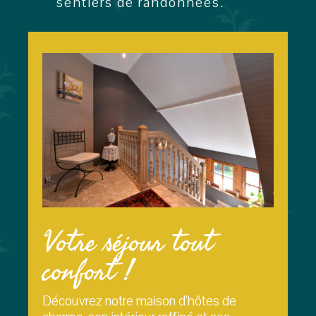
sentiers de randonnées.
Votre séjour tout
confort !
Découvrez notre maison d’hôtes de