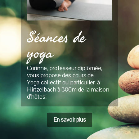
Séances de
yoga
Corinne, professeur diplômée,
vous propose des
cours de
Yoga
collectif ou particulier, à
Hirtzelbach à 300m de la maison
d’hôtes.
En savoir plus